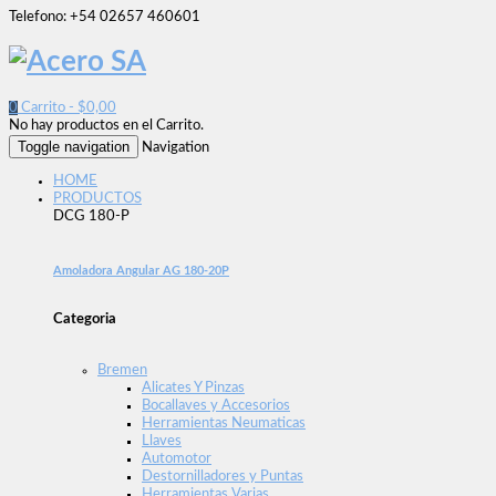
Telefono: +54 02657 460601
0
Carrito -
$
0,00
No hay productos en el Carrito.
Toggle navigation
Navigation
HOME
PRODUCTOS
DCG 180-P
Amoladora Angular AG 180-20P
Categoria
Bremen
Alicates Y Pinzas
Bocallaves y Accesorios
Herramientas Neumaticas
Llaves
Automotor
Destornilladores y Puntas
Herramientas Varias